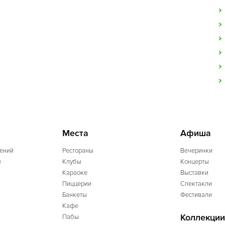
Места
Афиша
ений
Рестораны
Вечеринки
e
Клубы
Концерты
Караоке
Выставки
Пиццерии
Спектакли
Банкеты
Фестивали
Кафе
Коллекции
Пабы