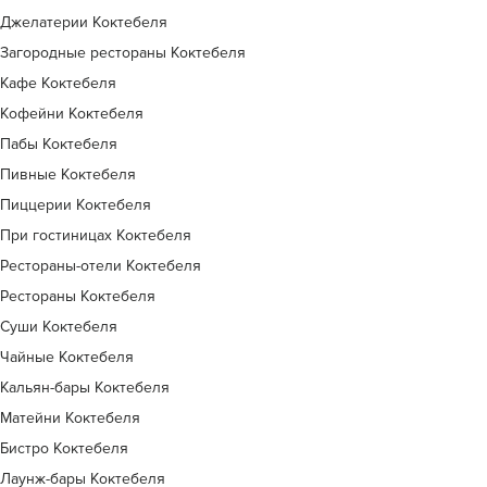
Джелатерии Коктебеля
Загородные рестораны Коктебеля
Кафе Коктебеля
Кофейни Коктебеля
Пабы Коктебеля
Пивные Коктебеля
Пиццерии Коктебеля
При гостиницах Коктебеля
Рестораны-отели Коктебеля
Рестораны Коктебеля
Суши Коктебеля
Чайные Коктебеля
Кальян-бары Коктебеля
Матейни Коктебеля
Бистро Коктебеля
Лаунж-бары Коктебеля