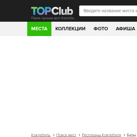
Поиск лучших мест Коктебеля
МЕСТА
КОЛЛЕКЦИИ
ФОТО
АФИША
Коктебель
Поиск мест
Рестораны Коктебеля
Бары