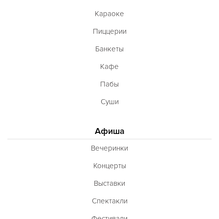
Караоке
Пиццерии
Банкеты
Кафе
Пабы
Суши
Афиша
Вечеринки
Концерты
Выставки
Спектакли
Фестивали