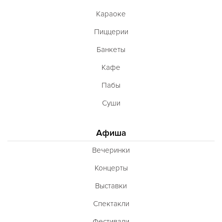
Караоке
Пиццерии
Банкеты
Кафе
Пабы
Суши
Афиша
Вечеринки
Концерты
Выставки
Спектакли
Фестивали