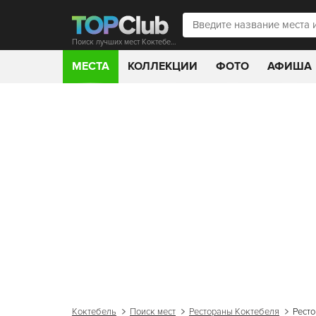
Поиск лучших мест Коктебеля
МЕСТА
КОЛЛЕКЦИИ
ФОТО
АФИША
Коктебель
Поиск мест
Рестораны Коктебеля
Ресто