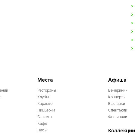
Места
Афиша
ений
Рестораны
Вечеринки
e
Клубы
Концерты
Караоке
Выставки
Пиццерии
Спектакли
Банкеты
Фестивали
Кафе
Коллекции
Пабы