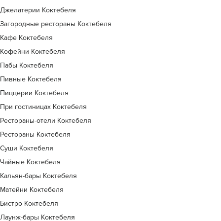
Джелатерии Коктебеля
Загородные рестораны Коктебеля
Кафе Коктебеля
Кофейни Коктебеля
Пабы Коктебеля
Пивные Коктебеля
Пиццерии Коктебеля
При гостиницах Коктебеля
Рестораны-отели Коктебеля
Рестораны Коктебеля
Суши Коктебеля
Чайные Коктебеля
Кальян-бары Коктебеля
Матейни Коктебеля
Бистро Коктебеля
Лаунж-бары Коктебеля