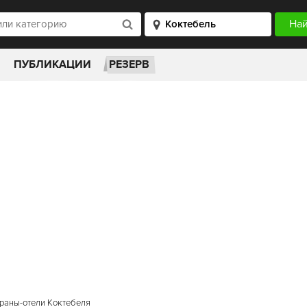
ПУБЛИКАЦИИ
РЕЗЕРВ
раны-отели Коктебеля