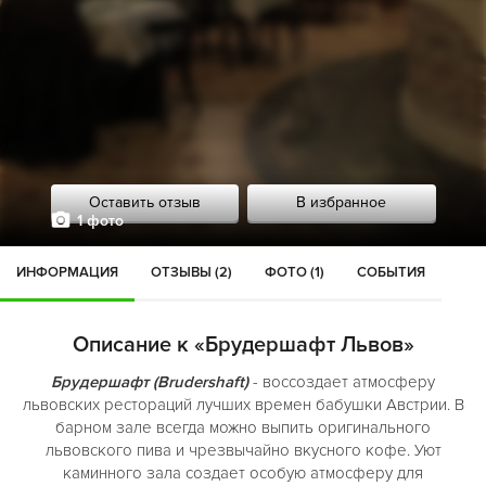
Оставить отзыв
В избранное
1 фото
ИНФОРМАЦИЯ
ОТЗЫВЫ (2)
ФОТО (1)
СОБЫТИЯ
Описание к «Брудершафт Львов»
Брудершафт (Brudershaft)
- воссоздает атмосферу
львовских рестораций лучших времен бабушки Австрии. В
барном зале всегда можно выпить оригинального
львовского пива и чрезвычайно вкусного кофе. Уют
каминного зала создает особую атмосферу для