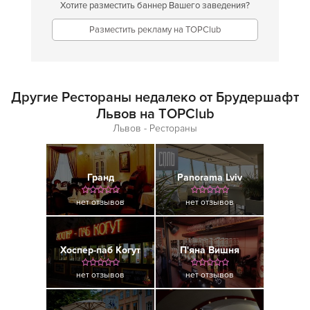
Хотите разместить баннер Вашего заведения?
Разместить рекламу на TOPClub
Другие Рестораны недалеко от Брудершафт
Львов на TOPClub
Львов - Рестораны
Гранд
Panorama Lviv
нет отзывов
нет отзывов
Хоспер-паб Когут
П'яна Вишня
нет отзывов
нет отзывов