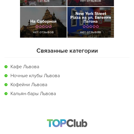
1 отзыв
нет отзывов
New York Street
Pizza на ул. Евгения
На Соборной
Патона
нет отзывов
нет отзывов
Связанные категории
Кафе Львова
Ночные клубы Львова
Кофейни Львова
Кальян-бары Львова