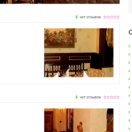
$
нет отзывов
$
нет отзывов