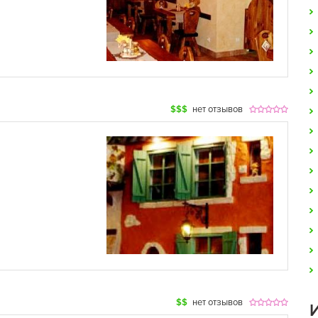
$$$
нет отзывов
$$
нет отзывов