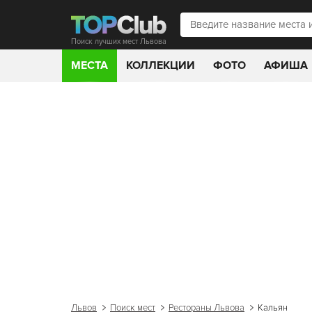
Поиск лучших мест Львова
МЕСТА
КОЛЛЕКЦИИ
ФОТО
АФИША
Львов
Поиск мест
Рестораны Львова
Кальян