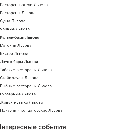
Рестораны-отели Львова
Рестораны Львова
Суши Львова
Чайные Львова
Кальян-бары Львова
Матейни Львова
Бистро Львова
Лаунж-бары Львова
Тайские рестораны Львова
Стейк-хаусы Львова
Рыбные рестораны Львова
Бургерные Львова
Живая музыка Львова
Пекарни и кондитерские Львова
Интересные события