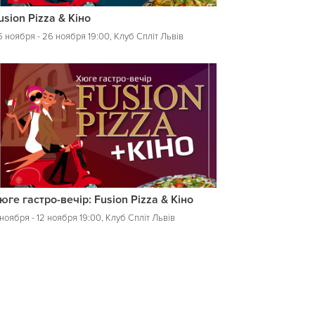
usion Pizza & Кіно
5 ноября - 26 ноября 19:00, Клуб Спліт Львів
юге гастро-вечір: Fusion Pizza & Кіно
 ноября - 12 ноября 19:00, Клуб Спліт Львів