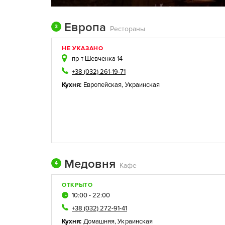
Европа
3
Рестораны
НЕ УКАЗАНО
пр-т Шевченка 14
+38 (032) 261-19-71
Кухня:
Европейская
,
Украинская
Медовня
4
Кафе
ОТКРЫТО
10:00 - 22:00
+38 (032) 272-91-41
Кухня:
Домашняя
,
Украинская