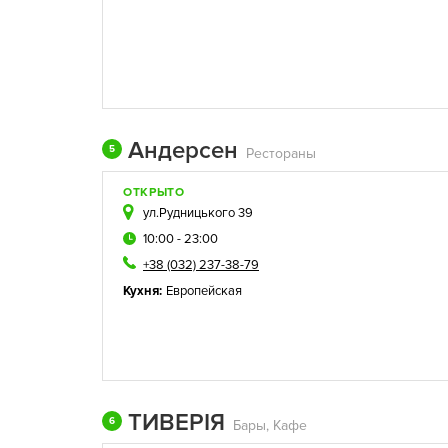
Андерсен
5
Рестораны
ОТКРЫТО
ул.Рудницького 39
10:00 - 23:00
+38 (032) 237-38-79
Кухня:
Европейская
ТИВЕРІЯ
6
Бары, Кафе