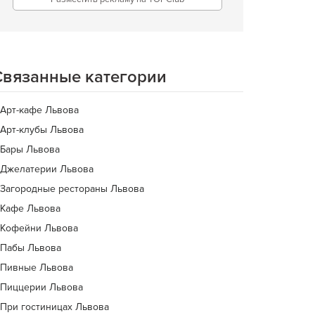
Связанные категории
Арт-кафе Львова
Арт-клубы Львова
Бары Львова
Джелатерии Львова
Загородные рестораны Львова
Кафе Львова
Кофейни Львова
Пабы Львова
Пивные Львова
Пиццерии Львова
При гостиницах Львова