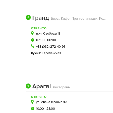
Гранд
8
Бары, Кафе, При гостиницах, Рестораны
ОТКРЫТО
пр-т. Свободы 13
07:00 - 00:00
+38 (032) 272-40-91
Кухня:
Европейская
Арагві
9
Рестораны
ОТКРЫТО
ул. Ивана Франко 161
10:00 - 23:00