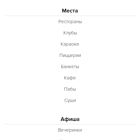
Места
Рестораны
Клубы
Караоке
Пиццерии
Банкеты
Кафе
Пабы
Суши
Афиша
Вечеринки