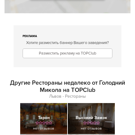
РЕКЛАМА
Хотите разместить баннер Вашего заведения?
Разместить рекламу на TOPClub
Другие Рестораны недалеко от Голодний
Микола на TOPClub
Львов - Рестораны
Тарон
Высокий Замок
нет отзывов
нет отзывов