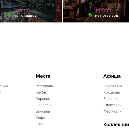
нет отзывов
нет отзывов
Места
Афиша
ений
Рестораны
Вечеринки
e
Клубы
Концерты
Караоке
Выставки
Пиццерии
Спектакли
Банкеты
Фестивали
Кафе
Коллекции
Пабы