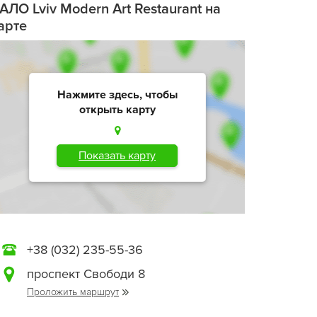
АЛО Lviv Modern Art Restaurant на
арте
Нажмите здесь, чтобы
открыть карту
Показать карту
+38 (032) 235-55-36
проспект Свободи 8
Проложить маршрут