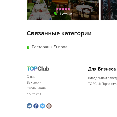
1 отзыв
Связанные категории
Рестораны Львова
Для Бизнеса
О нас
Владельцам завед
Вакансии
TOPClub Topreserv
Соглашение
Контакты