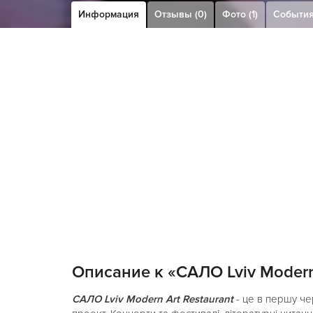
Информация
Отзывы (0)
Фото (1)
Событи
Описание к «САЛО Lviv Modern
САЛО Lviv Modern Art Restaurant
- це в першу че