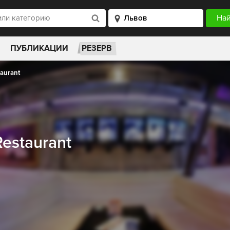
ПУБЛИКАЦИИ
РЕЗЕРВ
taurant
estaurant