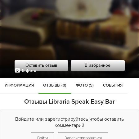
Оставить отзыв
В избранное
5 фото
ИНФОРМАЦИЯ
ОТЗЫВЫ (0)
ФОТО (5)
СОБЫТИЯ
Отзывы Libraria Speak Easy Bar
Войдите или зарегистрируйтесь чтобы оставить
комментарий
Войти
Зарегистрироваться