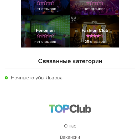
нет отзывов
нет отзывов
Fenomen
Fashion Club
нет отзывов
25 отзывов
Связанные категории
Ночные клубы Львова
О нас
Вакансии