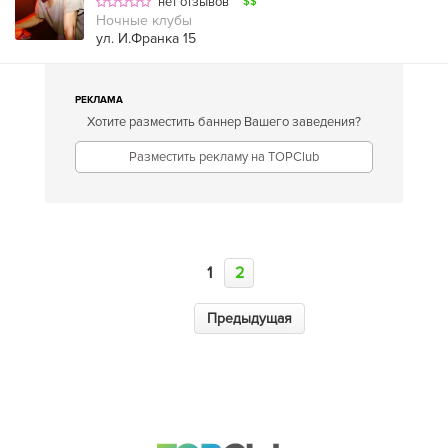
нет отзывов
$$
Ночные клубы
ул. И.Франка 15
РЕКЛАМА
Хотите разместить баннер Вашего заведения?
Разместить рекламу на TOPClub
1
2
Предыдущая