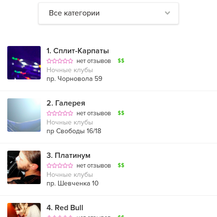
Все категории
1
.
Сплит-Карпаты
нет отзывов
$$
Ночные клубы
пр. Чорновола 59
2
.
Галерея
нет отзывов
$$
Ночные клубы
пр Свободы 16/18
3
.
Платинум
нет отзывов
$$
Ночные клубы
пр. Шевченка 10
4
.
Red Bull