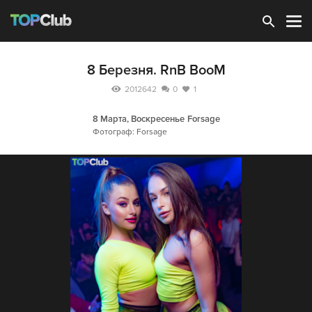
Зарегистрироваться
8 Березня. RnB BooM
2012642
0
1
8 Марта, Воскресенье
Forsage
Фотограф: Forsage