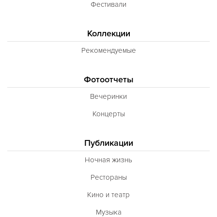
Фестивали
Коллекции
Рекомендуемые
Фотоотчеты
Вечеринки
Концерты
Публикации
Ночная жизнь
Рестораны
Кино и театр
Музыка