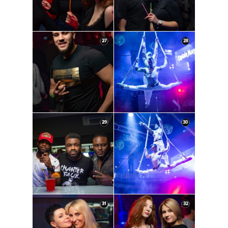
27
28
29
30
31
32