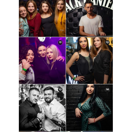
11
12
13
14