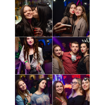
15
16
17
18
19
20