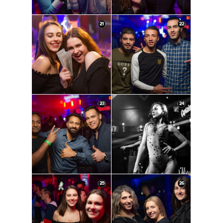
21
22
23
24
25
26