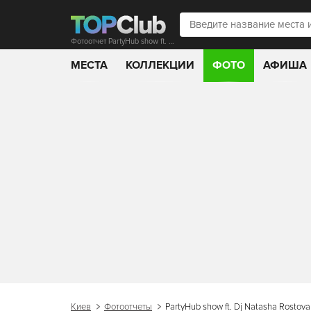
Фотоотчет PartyHub show ft. Dj Natasha Rostova
МЕСТА
КОЛЛЕКЦИИ
ФОТО
АФИША
Киев
Фотоотчеты
PartyHub show ft. Dj Natasha Rostova