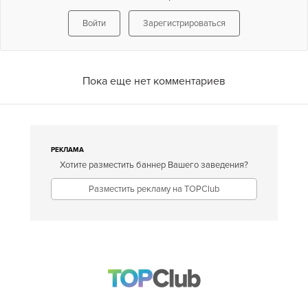
Войти
Зарегистрироваться
Пока еще нет комментариев
РЕКЛАМА
Хотите разместить баннер Вашего заведения?
Разместить рекламу на TOPClub