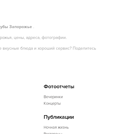
лубы Запорожье
.
рожья, цены, адреса, фотографии.
мые вкусные блюда и хороший сервис? Поделитесь
Фотоотчеты
Вечеринки
Концерты
Публикации
Ночная жизнь