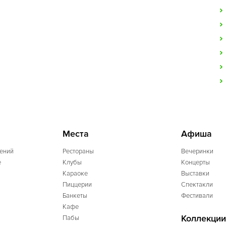
Места
Афиша
ений
Рестораны
Вечеринки
e
Клубы
Концерты
Караоке
Выставки
Пиццерии
Спектакли
Банкеты
Фестивали
Кафе
Коллекции
Пабы