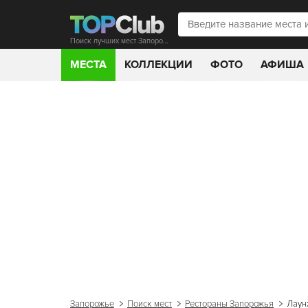
Поиск лучших мест Запорожья
МЕСТА
КОЛЛЕКЦИИ
ФОТО
АФИША
Запорожье
Поиск мест
Рестораны Запорожья
Лаун