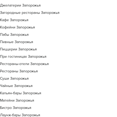
Джелатерии Запорожья
Загородные рестораны Запорожья
Кафе Запорожья
Кофейни Запорожья
Пабы Запорожья
Пивные Запорожья
Пиццерии Запорожья
При гостиницах Запорожья
Рестораны-отели Запорожья
Рестораны Запорожья
Суши Запорожья
Чайные Запорожья
Кальян-бары Запорожья
Матейни Запорожья
Бистро Запорожья
Лаунж-бары Запорожья