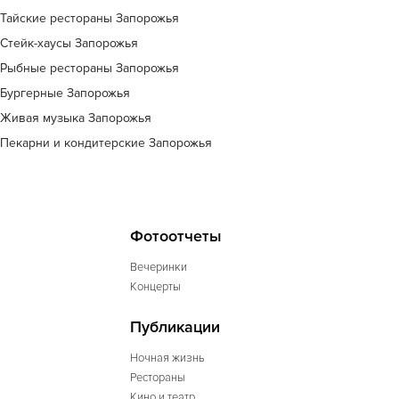
Тайские рестораны Запорожья
Стейк-хаусы Запорожья
Рыбные рестораны Запорожья
Бургерные Запорожья
Живая музыка Запорожья
Пекарни и кондитерские Запорожья
Фотоотчеты
Вечеринки
Концерты
Публикации
Ночная жизнь
Рестораны
Кино и театр