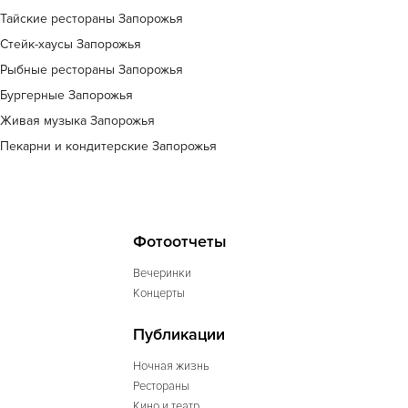
Тайские рестораны Запорожья
Стейк-хаусы Запорожья
Рыбные рестораны Запорожья
Бургерные Запорожья
Живая музыка Запорожья
Пекарни и кондитерские Запорожья
Фотоотчеты
Вечеринки
Концерты
Публикации
Ночная жизнь
Рестораны
Кино и театр