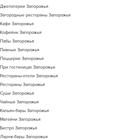
Джелатерии Запорожья
Загородные рестораны Запорожья
Кафе Запорожья
Кофейни Запорожья
Пабы Запорожья
Пивные Запорожья
Пиццерии Запорожья
При гостиницах Запорожья
Рестораны-отели Запорожья
Рестораны Запорожья
Суши Запорожья
Чайные Запорожья
Кальян-бары Запорожья
Матейни Запорожья
Бистро Запорожья
Лаунж-бары Запорожья