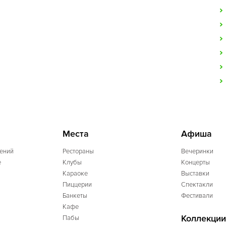
Места
Афиша
ений
Рестораны
Вечеринки
e
Клубы
Концерты
Караоке
Выставки
Пиццерии
Спектакли
Банкеты
Фестивали
Кафе
Коллекции
Пабы