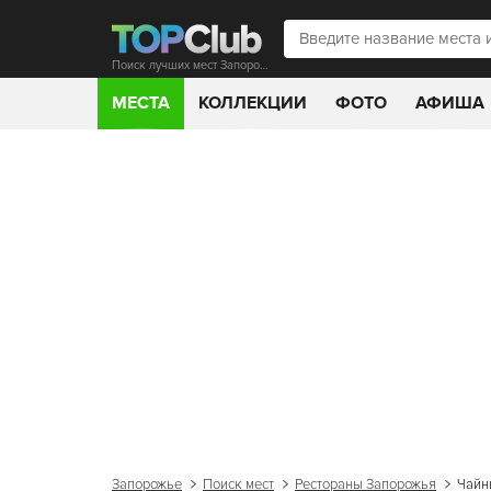
Поиск лучших мест Запорожья
МЕСТА
КОЛЛЕКЦИИ
ФОТО
АФИША
Запорожье
Поиск мест
Рестораны Запорожья
Чайн