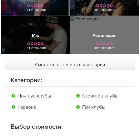
нет отзывов
нет отзывов
Mix
Революция
нет отзывов
нет отзывов
Смотреть все места в категории
Категории:
Ночные клубы
Стриптиз клубы
Караоке
Гей клубы
Выбор стоимости: