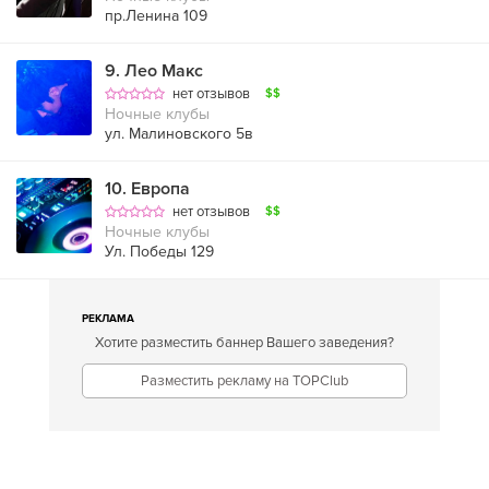
пр.Ленина 109
9
.
Лео Макс
нет отзывов
$$
Ночные клубы
ул. Малиновского 5в
10
.
Европа
нет отзывов
$$
Ночные клубы
Ул. Победы 129
РЕКЛАМА
Хотите разместить баннер Вашего заведения?
Разместить рекламу на TOPClub