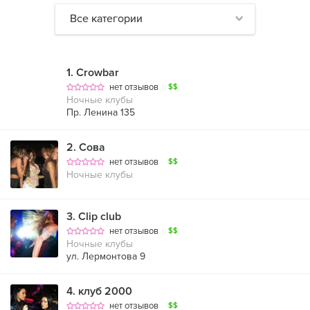
Все категории
1
.
Crowbar
нет отзывов
$$
Ночные клубы
Пр. Ленина 135
2
.
Сова
нет отзывов
$$
Ночные клубы
3
.
Clip club
нет отзывов
$$
Ночные клубы
ул. Лермонтова 9
4
.
клуб 2000
нет отзывов
$$