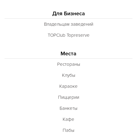
Для Бизнеса
Владельцам заведений
TOPClub Topreserve
Места
Рестораны
Клубы
Караоке
Пиццерии
Банкеты
Кафе
Пабы