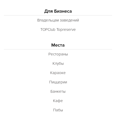
Для Бизнеса
Владельцам заведений
TOPClub Topreserve
Места
Рестораны
Клубы
Караоке
Пиццерии
Банкеты
Кафе
Пабы