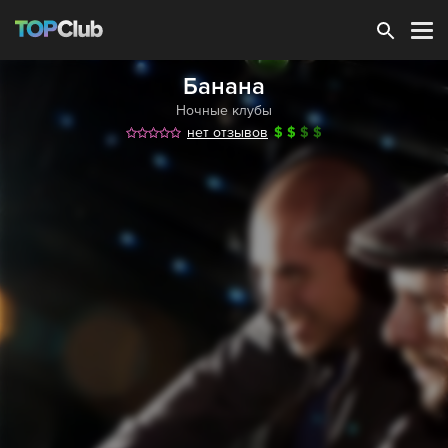
Зарегистрироваться
Банана
Ночные клубы
нет отзывов
$
$
$
$