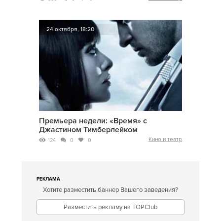
24 октября, 18:20
Премьера недели: «Время» с
Джастином Тимберлейком
Кино и театр
124
0
0
РЕКЛАМА
Хотите разместить баннер Вашего заведения?
Разместить рекламу на TOPClub