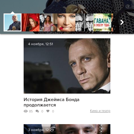
4 ноября, 12:51
История Джеймса Бонда
продолжается
Кино и театр
85
0
0
3 ноября, 12:29