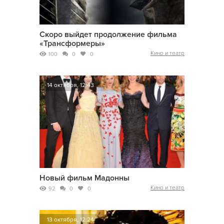
Скоро выйдет продолжение фильма
«Трансформеры»
Кино и театр
100
0
0
14 октября, 12:43
Новый фильм Мадонны
Кино и театр
92
0
0
13 октября, 12:24