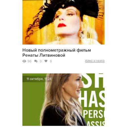
Новый полнометражный фильм
Ренаты Литвиновой
Кино и театр
90
0
0
11 октября, 11:24