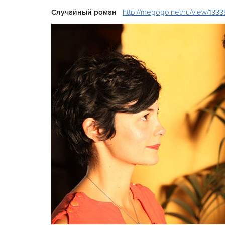
Случайный роман
http://megogo.net/ru/view/133