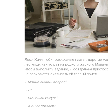
Люси Хилл любит роскошные платья, дорогие маш
лестнице. Как-то раз из родного жаркого Майам
Чтобы выполнить задание, Люси должна приспосо
не собираются оказывать ей теплый прием.
- Можно личный вопрос?
- Да.
- Вы нашли Иисуса?
- А он потерялся?