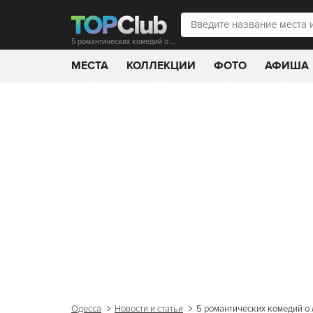
5 романтических комедий о любви
МЕСТА
КОЛЛЕКЦИИ
ФОТО
АФИША
Одесса
Новости и статьи
5 романтических комедий о