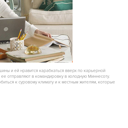
ины и ей нравится карабкаться вверх по карьерной
и ее отправляют в командировку в холодную Миннесоту.
биться к суровому климату и к местным жителям, которые