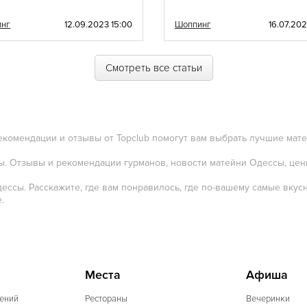
инг
12.09.2023 15:00
Шоппинг
16.07.202
Смотреть все статьи
екомендации и отзывы от Topclub помогут вам выбрать лучшие мат
сы. Отзывы и рекомендации гурманов, новости матейни Одессы, цен
ессы. Расскажите, где вам понравилось, где по-вашему самые вкус
.
Места
Афиша
ений
Рестораны
Вечеринки