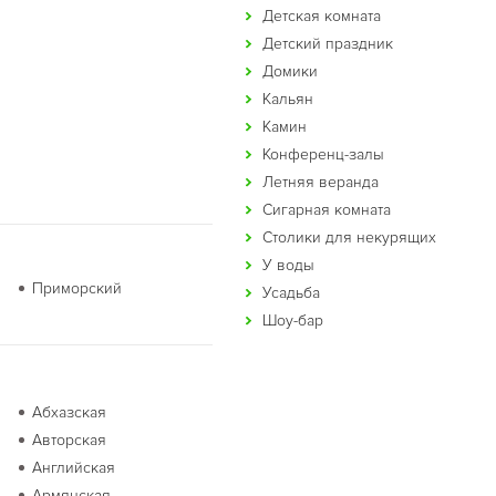
Детская комната
Детский праздник
Домики
Кальян
Камин
Конференц-залы
Летняя веранда
Сигарная комната
Столики для некурящих
У воды
Приморский
Усадьба
Шоу-бар
Абхазская
Авторская
Английская
Армянская