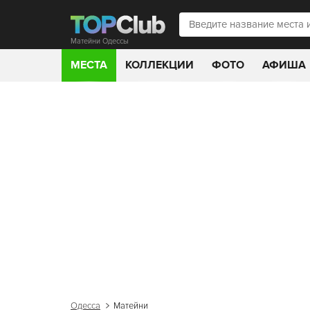
Матейни Одессы
МЕСТА
КОЛЛЕКЦИИ
ФОТО
АФИША
Одесса
Матейни