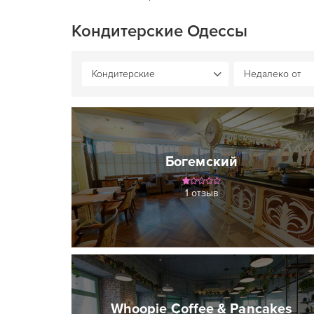
Кондитерские Одессы
Богемский
1 отзыв
Whoopie Coffee & Pancakes