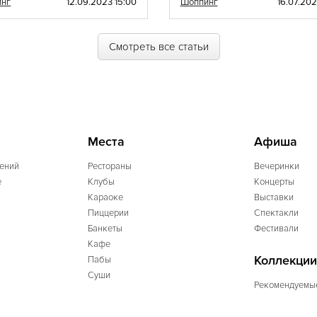
инг
12.09.2023 15:00
Шоппинг
16.07.202
Смотреть все статьи
Места
Афиша
ений
Рестораны
Вечеринки
e
Клубы
Концерты
Караоке
Выставки
Пиццерии
Спектакли
Банкеты
Фестивали
Кафе
Коллекции
Пабы
Суши
Рекомендуемы