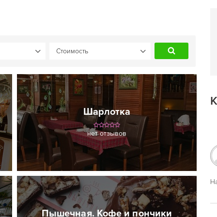
К
Шарлотка
нет отзывов
На
Пышечная. Кофе и пончики