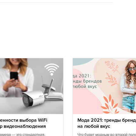
енности выбора WiFi
Мода 2021: тренды бренд
р видеонаблюдения
на любой вкус
камера — это стандартная,
Что будет модным во второй пол