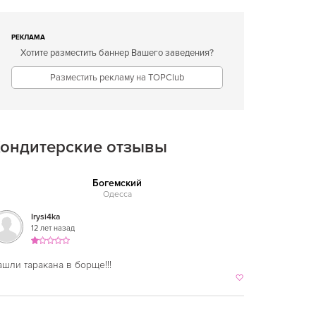
РЕКЛАМА
Хотите разместить баннер Вашего заведения?
Разместить рекламу на TOPClub
ондитерские отзывы
Богемский
Одесса
Irysi4ka
12 лет назад
шли таракана в борще!!!