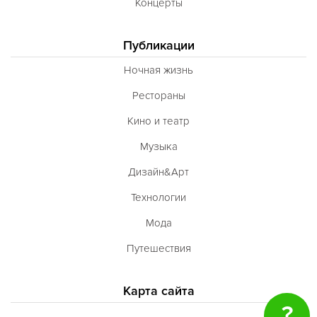
Концерты
Публикации
Ночная жизнь
Рестораны
Кино и театр
Музыка
Дизайн&Арт
Технологии
Мода
Путешествия
Карта сайта
?