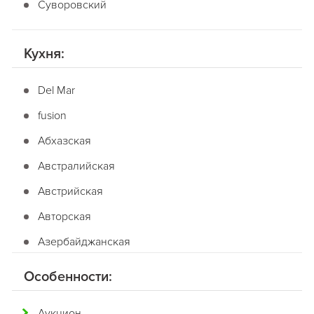
Суворовский
Кухня:
Del Mar
fusion
Абхазская
Австралийская
Австрийская
Авторская
Азербайджанская
Американская
Особенности:
Английская
Аукцион