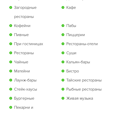
Загородные
Кафе
рестораны
Кофейни
Пабы
Пивные
Пиццерии
При гостиницах
Рестораны-отели
Рестораны
Суши
Чайные
Кальян-бары
Матейни
Бистро
Лаунж-бары
Тайские рестораны
Стейк-хаусы
Рыбные рестораны
Бургерные
Живая музыка
Пекарни и