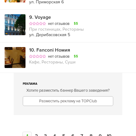
ул. Приморская 6
9
.
Voyage
нет отзывов
$$
При гостиницах, Рестораны
ул. Дерибасовская 5
10
.
Fanconi Номия
нет отзывов
$$
Кафе, Рестораны, Суши
РЕКЛАМА
Хотите разместить баннер Вашего заведения?
Разместить рекламу на TOPClub