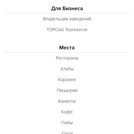
Для Бизнеса
Владельцам заведений
TOPClub Topreserve
Места
Рестораны
Клубы
Караоке
Пиццерии
Банкеты
Кафе
Пабы
Суши