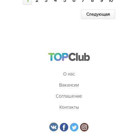
1
2
3
4
5
6
7
8
9
10
Следующая
О нас
Вакансии
Соглашение
Контакты