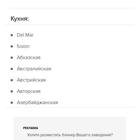
Кухня:
Del Mar
fusion
Абхазская
Австралийская
Австрийская
Авторская
Азербайджанская
Американская
Английская
РЕКЛАМА
Хотите разместить баннер Вашего заведения?
Арабская