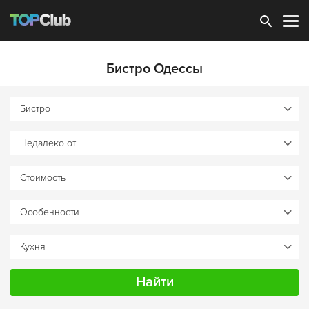
Зарегистрироваться
Бистро Одессы
Найти