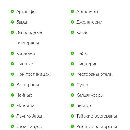
Арт-кафе
Арт-клубы
Бары
Джелатерии
Загородные
Кафе
рестораны
Кофейни
Пабы
Пивные
Пиццерии
При гостиницах
Рестораны-отели
Рестораны
Суши
Чайные
Кальян-бары
Матейни
Бистро
Лаунж-бары
Тайские рестораны
Стейк-хаусы
Рыбные рестораны