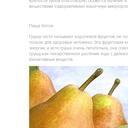
крепости зубов благотворно скажется наличие в 
веществами оздоравливают кишечную микрофло
Пища богов
Грушу часто называют королевой фруктов, не то
пользе для здоровья человека. Эта фруктовая 
энергии, и хотя груша очень питательна, она совс
грушу как лекарственное растение еще с далекой
биоактивных веществ.