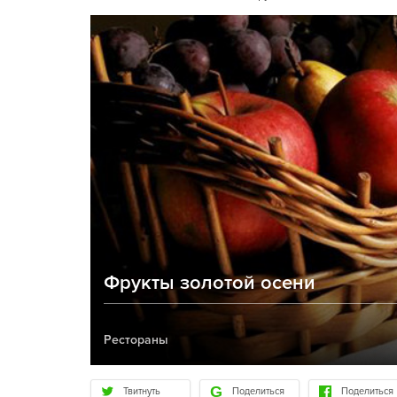
Фрукты золотой осени
Рестораны
Твитнуть
Поделиться
Поделиться