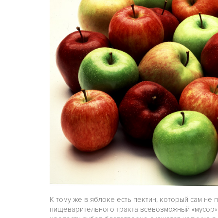
К тому же в яблоке есть пектин, который сам не 
пищеварительного тракта всевозможный «мусор»: