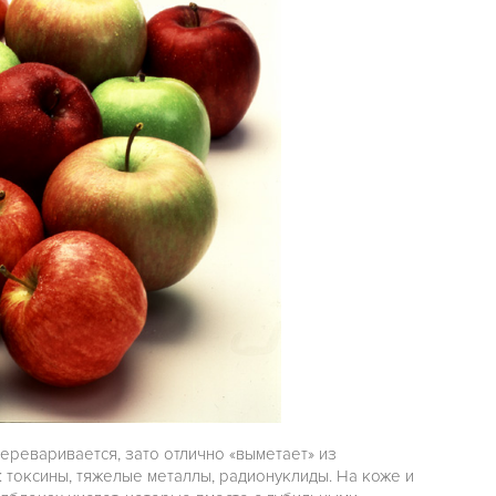
переваривается, зато отлично «выметает» из
 токсины, тяжелые металлы, радионуклиды. На коже и