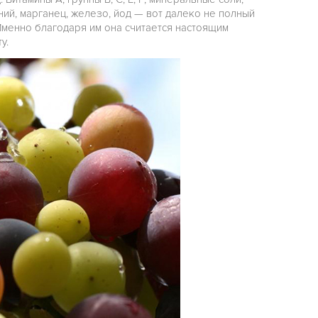
ний, марганец, железо, йод — вот далеко не полный
Именно благодаря им она считается настоящим
у.