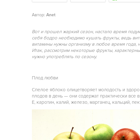
Автор:
Anet
Вот и прошел жаркий сезон, настало время подум
себя бодро необходимо кушать фрукты, ведь вит
витамины нужны организму в любое время года, н
Итак, рассмотрим некоторые фрукты, характерные
нужно употреблять по сезону.
Плод любви
Спелое яблоко олицетворяет молодость и здоро
плодов в день — они содержат практически все ви
E, каротин, калий, железо, марганец, кальций, пе