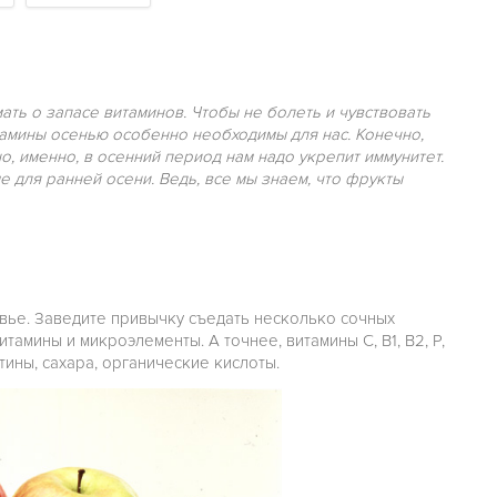
ать о запасе витаминов. Чтобы не болеть и чувствовать
амины осенью особенно необходимы для нас. Конечно,
о, именно, в осенний период нам надо укрепит иммунитет.
 для ранней осени. Ведь, все мы знаем, что фрукты
вье. Заведите привычку съедать несколько сочных
тамины и микроэлементы. А точнее, витамины C, B1, B2, P,
ктины, сахара, органические кислоты.