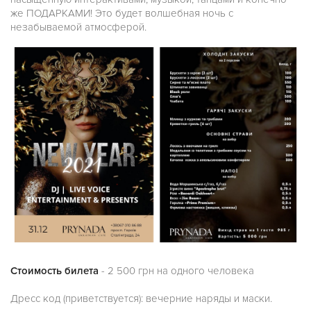
же ПОДАРКАМИ! Это будет волшебная ночь с
незабываемой атмосферой.
Стоимость билета
- 2 500 грн на одного человека
Дресс код (приветствуется): вечерние наряды и маски.