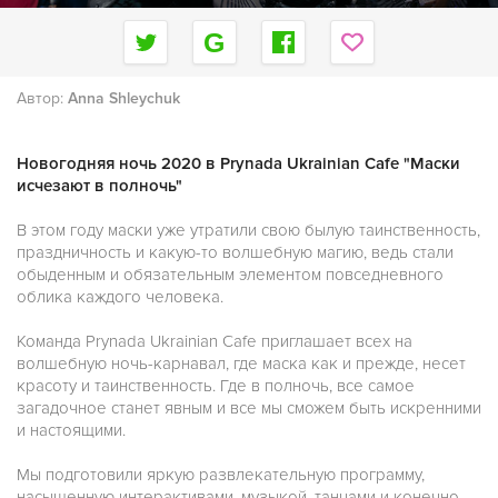
Автор:
Anna Shleychuk
Новогодняя ночь 2020 в Prynada Ukrainian Cafe "Маски
исчезают в полночь"
В этом году маски уже утратили свою былую таинственность,
праздничность и какую-то волшебную магию, ведь стали
обыденным и обязательным элементом повседневного
облика каждого человека.
Команда Prynada Ukrainian Cafe приглашает всех на
волшебную ночь-карнавал, где маска как и прежде, несет
красоту и таинственность. Где в полночь, все самое
загадочное станет явным и все мы сможем быть искренними
и настоящими.
Мы подготовили яркую развлекательную программу,
насыщенную интерактивами, музыкой, танцами и конечно