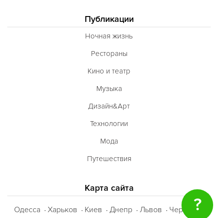
Публикации
Ночная жизнь
Рестораны
Кино и театр
Музыка
Дизайн&Арт
Технологии
Мода
Путешествия
Карта сайта
?
Одесса
Харьков
Киев
Днепр
Львов
Черкассы