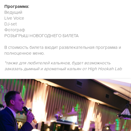
Программа:
Ведущий
Live Voice
DJ-set
Фотограф
РОЗЫГРЫШ НОВОГОДНЕГО БИЛЕТА
В стоимость билета входит развлекательная программа и
полноценное меню.
*также для любителей кальянов, будет возможность
заказать дымный и ароматный кальян от High Hookah Lab