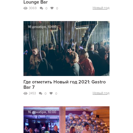
Lounge Bar
Новый год
3069
0
0
16 декабря, 10:00
Где отметить Новый год 2021: Gastro
Bar 7
Новый год
2453
0
0
16 декабря, 10:00