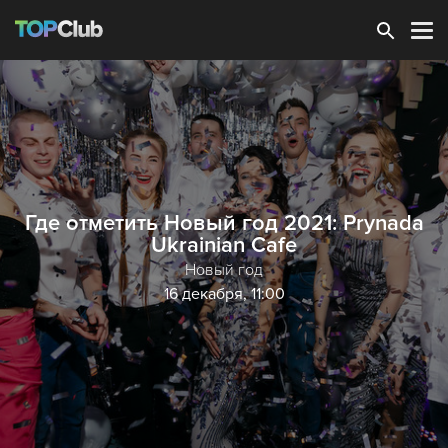
Зарегистрироваться
Где отметить Новый год 2021: Prynada
Ukrainian Cafe
Новый год
16 декабря, 11:00