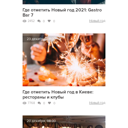
Где отметить Новый год 2021: Gastro
Bar 7
Новый год
2452
0
0
23 декабря, 09:00
Где отметить Новый год в Киеве:
рестораны и клубы
Новый год
7768
0
0
20 декабря, 08:00