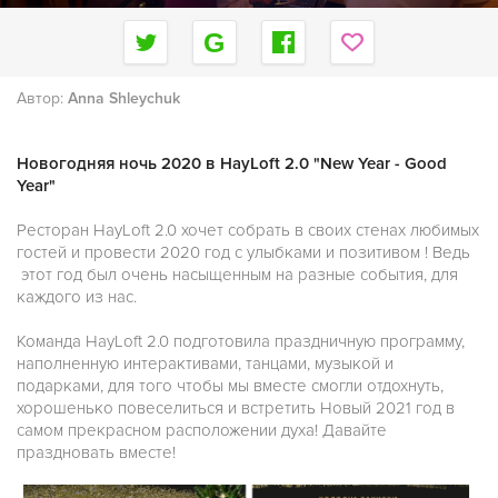
Автор:
Anna Shleychuk
Новогодняя ночь 2020 в HayLoft 2.0 "New Year - Good
Year"
Ресторан HayLoft 2.0 хочет собрать в своих стенах любимых
гостей и провести 2020 год с улыбками и позитивом ! Ведь
этот год был очень насыщенным на разные события, для
каждого из нас.
Команда HayLoft 2.0 подготовила праздничную программу,
наполненную интерактивами, танцами, музыкой и
подарками, для того чтобы мы вместе смогли отдохнуть,
хорошенько повеселиться и встретить Новый 2021 год в
самом прекрасном расположении духа! Давайте
праздновать вместе!