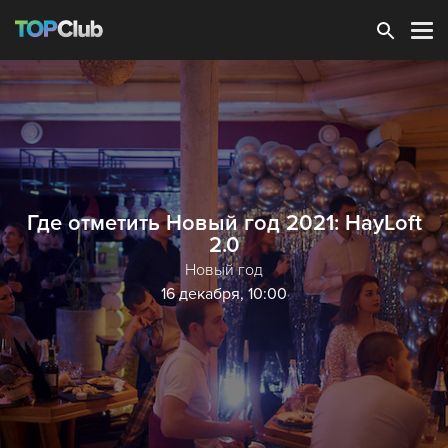
Зарегистрироваться
Где отметить Новый год 2021: HayLoft
2.0
Новый год
16 декабря, 10:00