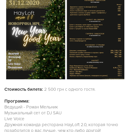
Стоимость билета:
2 500 грн с одного гостя.
Программа:
Ведущий - Роман Мельник
Музыкальный сет от DJ SAU
Live Voice
Дружная команда ресторана HayLoft 2.0, которая точно
позаботится о вас лучше, чем кто-либо другой!