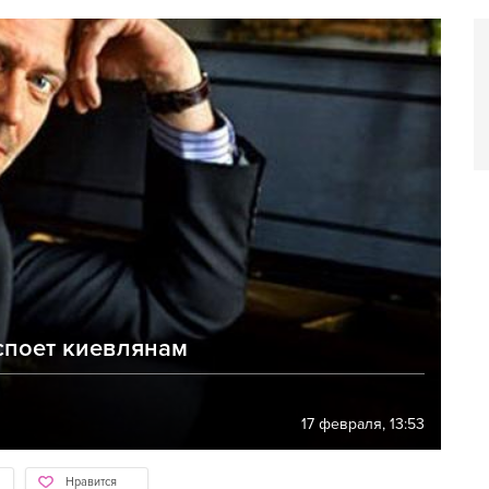
 споет киевлянам
17 февраля, 13:53
Нравится