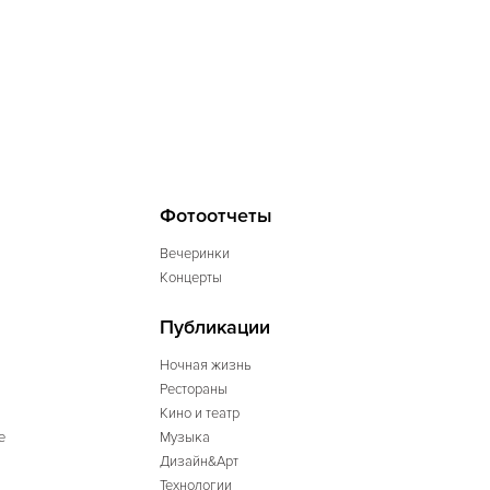
Фотоотчеты
Вечеринки
Концерты
Публикации
Ночная жизнь
Рестораны
Кино и театр
е
Музыка
Дизайн&Арт
Технологии