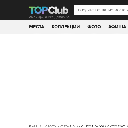
Хью Лори, он же Доктор Хаус, споет киевлянам
МЕСТА
КОЛЛЕКЦИИ
ФОТО
АФИША
Киев
Новости и статьи
Хью Лори, он же Доктор Хаус,