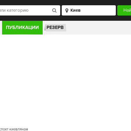
ПУБЛИКАЦИИ
РЕЗЕРВ
 споет киевлянам