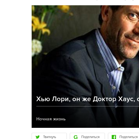
Хью Лори, он же Доктор Хаус,
Ночная жизнь
Твитнуть
Поделиться
Поделиться