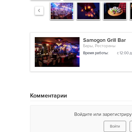
Samogon Grill Bar
Бары, Рестораны
Время работы:
с 12:00 
Комментарии
Войдите или зарегистриру
Войти