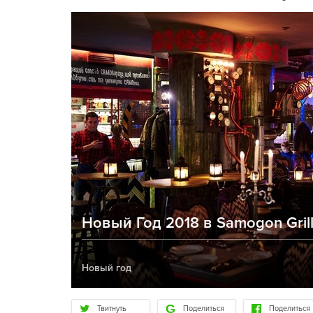
Новый Год 2018 в Samogon Gril
Новый год
Твитнуть
Поделиться
Поделиться