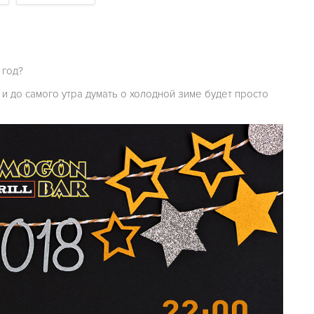
 год?
и до самого утра думать о холодной зиме будет просто