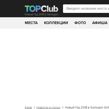
Новый Год 2018 в Samogon Grill Bar на Печерске
МЕСТА
КОЛЛЕКЦИИ
ФОТО
АФИША
Киев
Новости и статьи
Новый Год 2018 в Samogon Gril