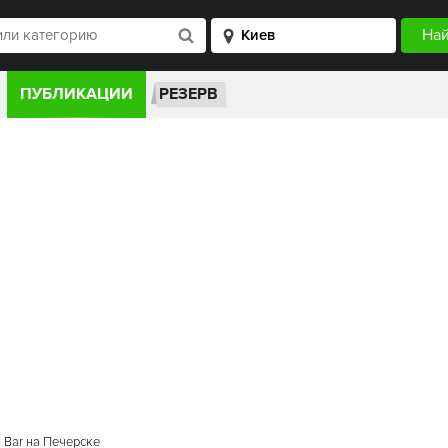
ПУБЛИКАЦИИ
РЕЗЕРВ
l Bar на Печерске