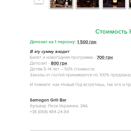
Стоимость 
Депозит на 1 персону:
1 500 грн
В эту сумму входит
:
Билет и новогодняя программа -
700 грн
Депозит -
800 грн
Детям 5-14 лет – 50% стоимости;
Заказы от гостей принимаются по 100% предзака
И помните: как Новый Год встретишь, так его и п
Samogon Grill Bar
бульвар Леси Украинки, 34А
+38 (068) 484-24-84