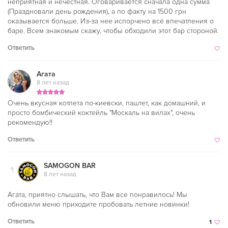
неприятная и нечестная. Оговаривается сначала одна сумма
(Праздновали день рождения), а по факту на 1500 грн
оказывается больше. Из-за нее испорчено всё впечатления о
баре. Всем знакомым скажу, чтобы обходили этот бар стороной.
Ответить
Агата
8 лет назад
Очень вкусная котлета по-киевски, паштет, как домашний, и
просто бомбический коктейль "Москаль на вилах", очень
рекомендую!!
Ответить
SAMOGON BAR
8 лет назад
Агата, приятно слышать, что Вам все понравилось! Мы
обновили меню приходите пробовать летние новинки!
Ответить
1