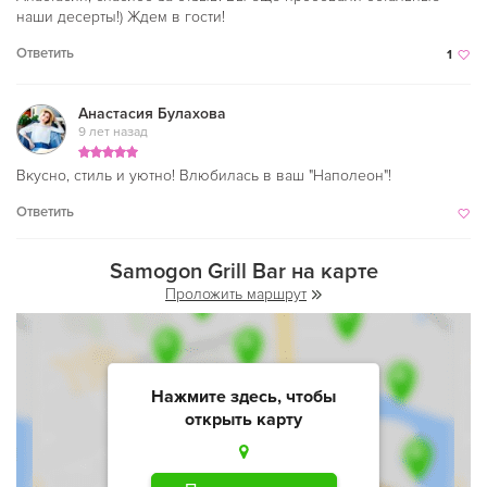
наши десерты!) Ждем в гости!
Ответить
1
Анастасия Булахова
9 лет назад
Вкусно, стиль и уютно! Влюбилась в ваш "Наполеон"!
Ответить
Samogon Grill Bar на карте
Проложить маршрут
Нажмите здесь, чтобы
открыть карту