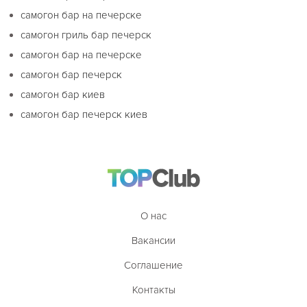
самогон бар на печерске
самогон гриль бар печерск
самогон бар на печерске
самогон бар печерск
самогон бар киев
самогон бар печерск киев
О нас
Вакансии
Соглашение
Контакты