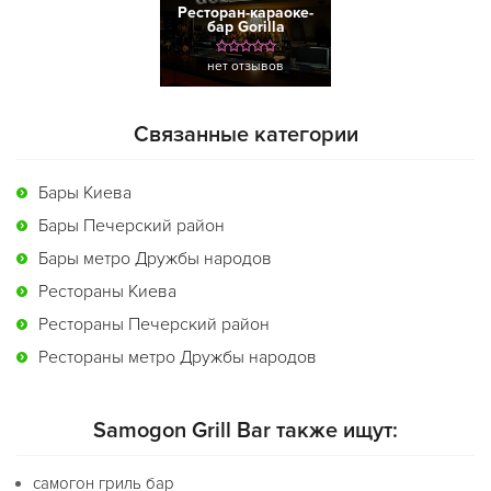
Ресторан-караоке-
бар Gorilla
нет отзывов
Связанные категории
Бары Киева
Бары Печерский район
Бары метро Дружбы народов
Рестораны Киева
Рестораны Печерский район
Рестораны метро Дружбы народов
Samogon Grill Bar также ищут:
самогон гриль бар