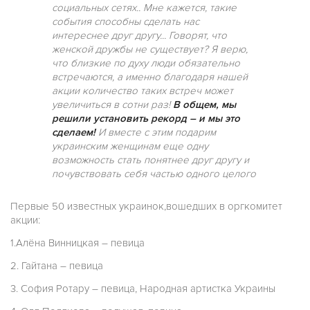
социальных сетях.. Мне кажется, такие
события способны сделать нас
интереснее друг другу... Говорят, что
женской дружбы не существует? Я верю,
что близкие по духу люди обязательно
встречаются, а именно благодаря нашей
акции количество таких встреч может
увеличиться в сотни раз!
В общем, мы
решили установить рекорд – и мы это
сделаем!
И вместе с этим подарим
украинским женщинам еще одну
возможность стать понятнее друг другу и
почувствовать себя частью одного целого
Первые 50 известных украинок,вошедших в оргкомитет
акции:
1.Алёна Винницкая – певица
2. Гайтана – певица
3. София Ротару – певица, Народная артистка Украины