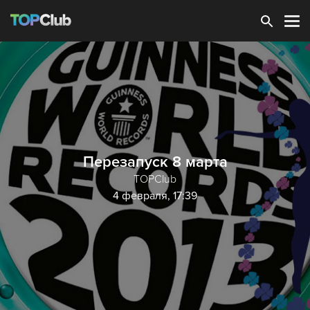
Зарегистрироваться
Перезапуск 8 марта
TOPClub
4 февраля, 17:39