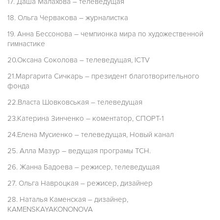
17. Даша Малахова – телеведущая
18. Ольга Червакова – журналистка
19. Анна Бессонова – чемпионка мира по художественной
гимнастике
20.Оксана Соколова – телеведущая, ICTV
21.Маргарита Сичкарь – президент благотворительного
фонда
22.Власта Шовковськая – телеведущая
23.Катерина Зинченко – коментатор, СПОРТ-1
24.Елена Мусиенко – телеведущая, Новый канал
25. Алла Мазур – ведущая програмы ТСН.
26. Жанна Бадоева – режисер, телеведущая
27. Ольга Навроцкая – режисер, дизайнер
28. Наталья Каменская – дизайнер,
KAMENSKAYAKONONOVA