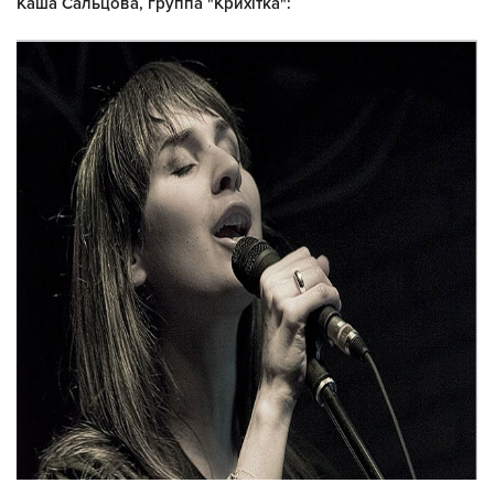
Каша Сальцова, группа "Крихітка":