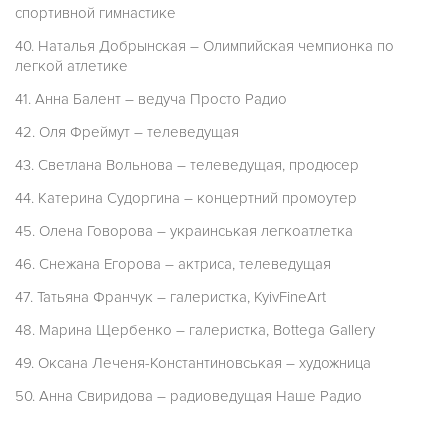
спортивной гимнастике
40. Наталья Добрынская – Олимпийская чемпионка по
легкой атлетике
41. Анна Балент – ведуча Просто Радио
42. Оля Фреймут – телеведущая
43. Светлана Вольнова – телеведущая, продюсер
44. Катерина Судоргина – концертний промоутер
45. Олена Говорова – украинськая легкоатлетка
46. Снежана Егорова – актриса, телеведущая
47. Татьяна Франчук – галеристка, KyivFineArt
48. Марина Щербенко – галеристка, Bottega Gallery
49. Оксана Леченя-Константиновськая – художница
50. Анна Свиридова – радиоведущая Наше Радио