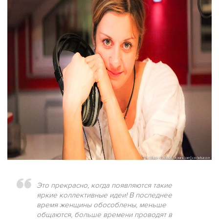
Это прекрасно, когда появляются такие
яркие коллективные идеи! В последнее
время женщины обособлены, меньше
общаются, больше времени проводят в