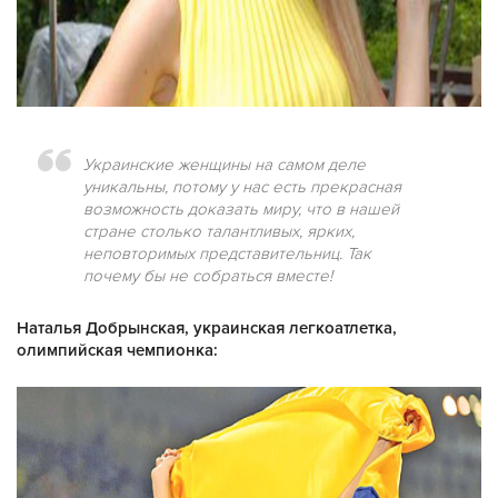
Украинские женщины на самом деле
уникальны, потому у нас есть прекрасная
возможность доказать миру, что в нашей
стране столько талантливых, ярких,
неповторимых представительниц. Так
почему бы не собраться вместе!
Наталья Добрынская, украинская легкоатлетка,
олимпийская чемпионка: