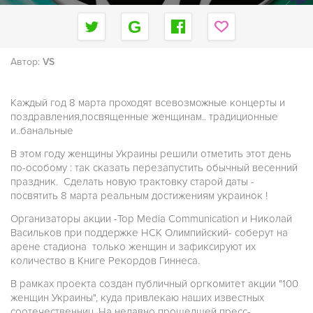
Автор:
VS
Каждый год 8 марта проходят всевозможные концерты и
поздравления,посвященные женщинам.. традиционные
и..банальные
В этом году женщины Украины решили отметить этот день
по-особому : так сказать перезапустить обычный весенний
праздник. Сделать новую трактовку старой даты -
посвятить 8 марта реальным достижениям украинок !
Организаторы акции -Top Media Communication и Николай
Васильков при поддержке НСК Олимпийский- соберут на
арене стадиона только женщин и зафиксируют их
количество в Книге Рекордов Гиннеса.
В рамках проекта создан публичный оргкомитет акции "100
женщин Украины", куда привлекаю наших известных
соотечественниц. На недавно прошедшей пресс-