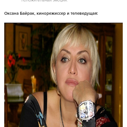
положительных эмоций.
Оксана Байрак, кинорежисcер и телеведущая: