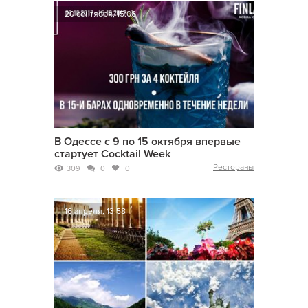
20 сентября, 15:06
В Одессе с 9 по 15 октября впервые
стартует Cocktail Week
Рестораны
309
0
0
16 апреля, 13:58