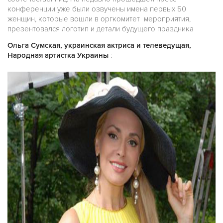
конференции уже были озвучены имена первых 50
женщин, которые вошли в оргкомитет мероприятия,
презентовался логотип и детали будущего праздника
Ольга Сумская, украинская актриса и телеведущая,
Народная артистка Украины
: