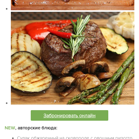
Забронировать онлайн
NEW
, авторские блюда:
Судак обжаренный на сковороде с овощным ризотто