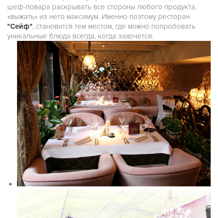
шеф-повара раскрывать все стороны любого продукта,
«выжать» из него максимум. Именно поэтому ресторан
"Сейф"
, становится тем местом, где можно попробовать
уникальные блюда всегда, когда захочется.