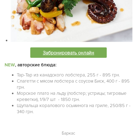
Забронировать онлайн
NEW
, авторские блюда:
Тар-Тар из канадского лобстера, 255 г - 895 грн.
Спагетти с мясом лобстера с соусом Биск, 400 г - 895
грн.
Морское плато на льду (лобстер; устрицы; тигровые
креветки), 1/9/7 шт - 1850 грн.
Щупальца коралового осьминога на гриле, 250/85 г -
340 грн.
Баркас