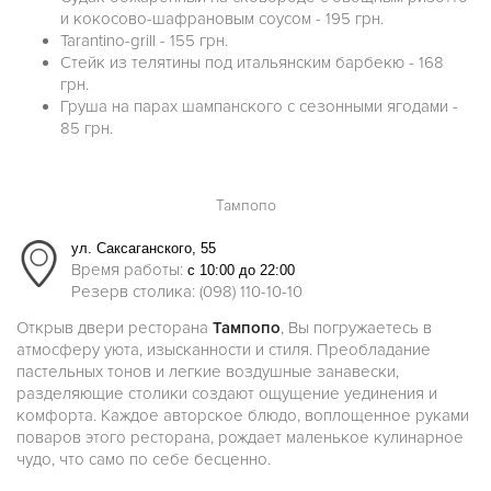
и кокосово-шафрановым соусом - 195 грн.
Tarantino-grill - 155 грн.
Стейк из телятины под итальянским барбекю - 168
грн.
Груша на парах шампанского с сезонными ягодами -
85 грн.
Тампопо
ул. Саксаганского, 55
Время работы:
с 10:00 до 22:00
Резерв столика: (098) 110-10-10
Открыв двери ресторана
Тампопо
, Вы погружаетесь в
атмосферу уюта, изысканности и стиля. Преобладание
пастельных тонов и легкие воздушные занавески,
разделяющие столики создают ощущение уединения и
комфорта. Каждое авторское блюдо, воплощенное руками
поваров этого ресторана, рождает маленькое кулинарное
чудо, что само по себе бесценно.