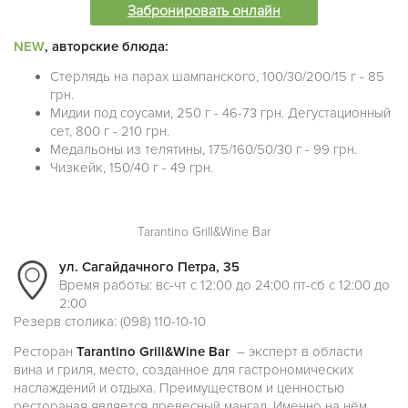
Забронировать онлайн
NEW
, авторские блюда:
Стерлядь на парах шампанского, 100/30/200/15 г - 85
грн.
Мидии под соусами, 250 г - 46-73 грн. Дегустационный
сет, 800 г - 210 грн.
Медальоны из телятины, 175/160/50/30 г - 99 грн.
Чизкейк, 150/40 г - 49 грн.
Tarantino Grill&Wine Bar
ул. Сагайдачного Петра, 35
Время работы: вс-чт с 12:00 до 24:00 пт-сб c 12:00 до
2:00
Резерв столика: (098) 110-10-10
Ресторан
Tarantino Grill&Wine Bar
– эксперт в области
вина и гриля, место, созданное для гастрономических
наслаждений и отдыха. Преимуществом и ценностью
рестораная является древесный мангал. Именно на нём