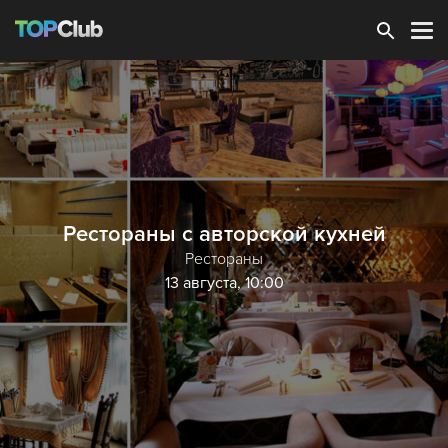
Зарегистрироваться
Рестораны с авторской кухней
Рестораны
13 августа, 10:00