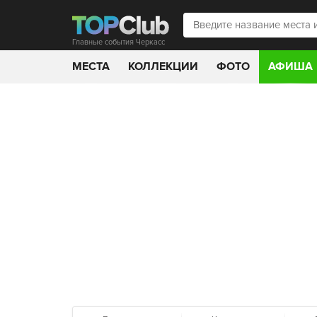
Главные события Черкасс
МЕСТА
КОЛЛЕКЦИИ
ФОТО
АФИША