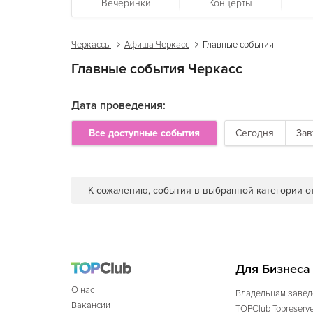
Вечеринки
Концерты
Черкассы
Афиша Черкасс
Главные события
Главные события Черкасс
Дата проведения:
Все доступные события
Сегодня
Зав
К сожалению, события в выбранной категории от
Для Бизнеса
О нас
Владельцам завед
Вакансии
TOPClub Topreserv