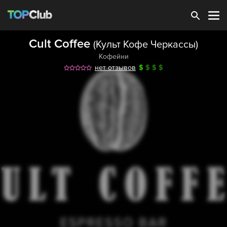
Зарегистрироваться
Cult Coffee
(Культ Кофе Черкассы)
Кофейни
нет отзывов
$
$
$
$