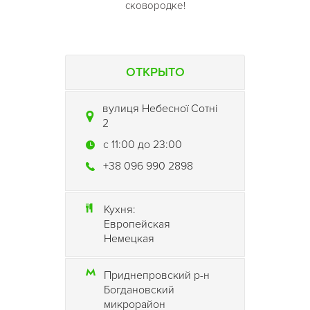
сковородке!
ОТКРЫТО
вулиця Небесної Сотні
2
c 11:00 до 23:00
+38 096 990 2898
Кухня:
Европейская
Немецкая
Приднепровский р-н
Богдановский
микрорайон