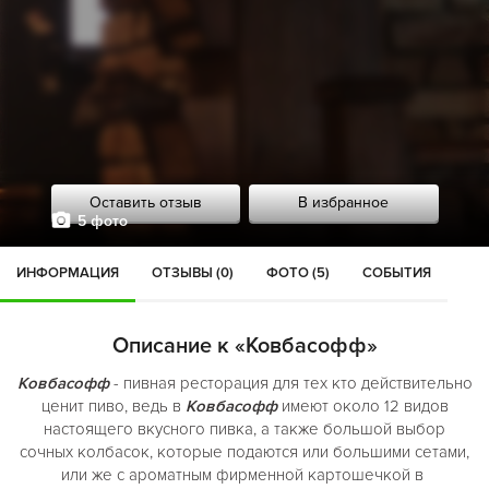
Оставить отзыв
В избранное
5 фото
ИНФОРМАЦИЯ
ОТЗЫВЫ (0)
ФОТО (5)
СОБЫТИЯ
Описание к «Ковбасофф»
Ковбасофф
- пивная ресторация для тех кто действительно
ценит пиво, ведь в
Ковбасофф
имеют около 12 видов
настоящего вкусного пивка, а также большой выбор
сочных колбасок, которые подаются или большими сетами,
или же с ароматным фирменной картошечкой в ​​