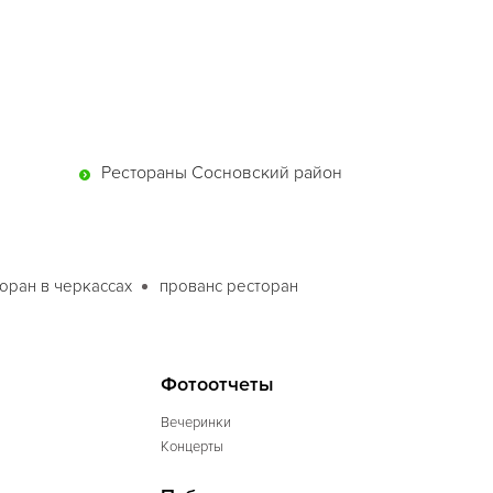
Рестораны Сосновский район
оран в черкассах
прованс ресторан
Фотоотчеты
Вечеринки
Концерты