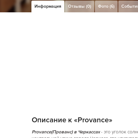
Информация
Отзывы (0)
Фото (6)
Событи
Описание к «Provance»
Provance(Прованс) в Черкассах
- это уголок сол