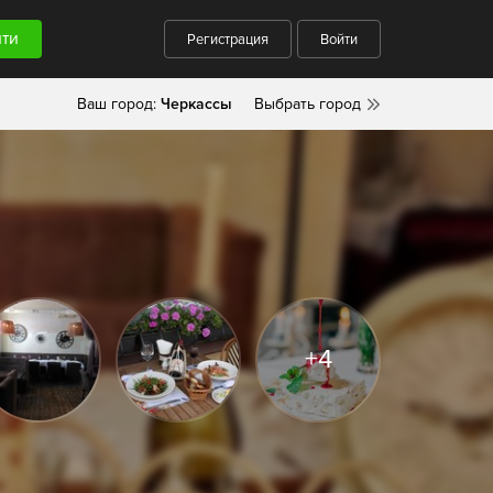
Регистрация
Войти
Ваш город:
Черкассы
Выбрать город
+4