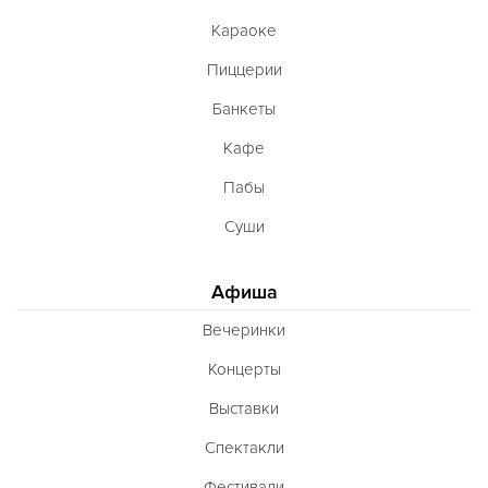
Караоке
Пиццерии
Банкеты
Кафе
Пабы
Суши
Афиша
Вечеринки
Концерты
Выставки
Спектакли
Фестивали