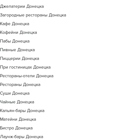
Джелатерии Донецка
Загородные рестораны Донецка
Кафе Донецка
Кофейни Донецка
Пабы Донецка
Пивные Донецка
Пиццерии Донецка
При гостиницах Донецка
Рестораны-отели Донецка
Рестораны Донецка
Суши Донецка
Чайные Донецка
Кальян-бары Донецка
Матейни Донецка
Бистро Донецка
Лаунж-бары Донецка