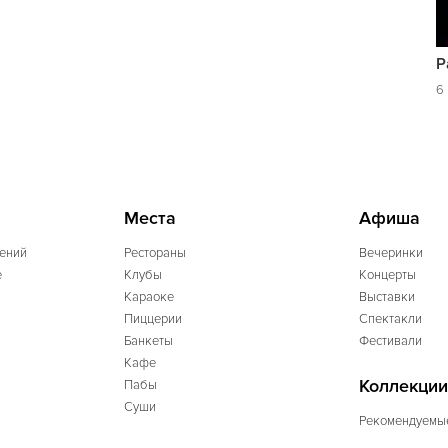
P
6
Места
Афиша
ений
Рестораны
Вечеринки
e
Клубы
Концерты
Караоке
Выставки
Пиццерии
Спектакли
Банкеты
Фестивали
Кафе
Коллекции
Пабы
Суши
Рекомендуемы