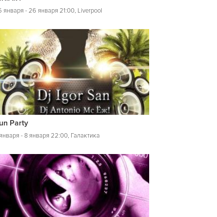
 января - 26 января 21:00, Liverpool
un Party
 января - 8 января 22:00, Галактика