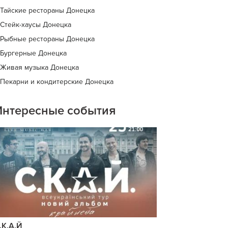
Тайские рестораны Донецка
Стейк-хаусы Донецка
Рыбные рестораны Донецка
Бургерные Донецка
Живая музыка Донецка
Пекарни и кондитерские Донецка
Интересные события
.К.А.Й