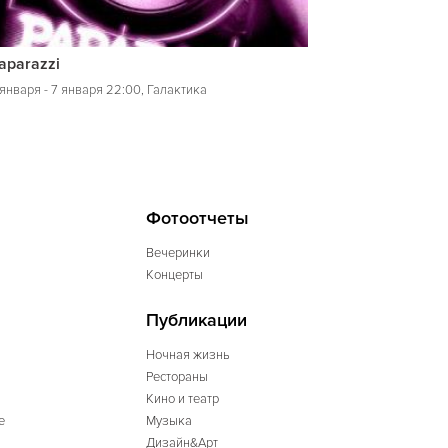
aparazzi
 января - 7 января 22:00, Галактика
Фотоотчеты
Вечеринки
Концерты
Публикации
Ночная жизнь
Рестораны
Кино и театр
е
Музыка
Дизайн&Арт