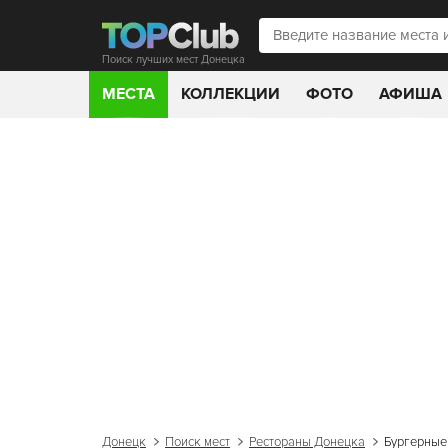
Поиск лучших мест Донецка
МЕСТА
КОЛЛЕКЦИИ
ФОТО
АФИША
Донецк
Поиск мест
Рестораны Донецка
Бургерные