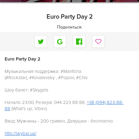
Euro Party Day 2
Поделиться:
Euro Party Day 2
Музыкальная поддержка: #Manficha
(#Rockstar), ‪#‎Kovalevsky‬ ,
‪#‎Popov‬, #Chiv
Шоу балет: #Skygirls
Начало 23:00, Резерв: 044 223 88 88,
+38 (094) 823-88-
88
(What's up, Viber).
Вход: Мужчины - 200 гривен, Девушки - бесплатно.
http://skybar.ua/