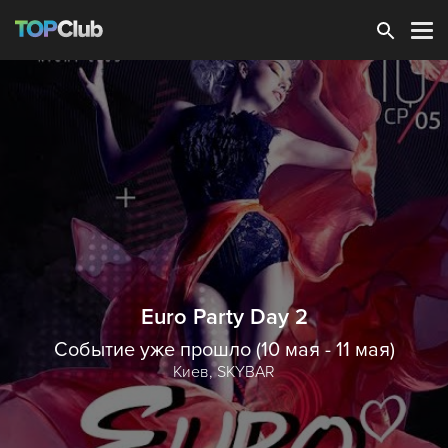
Зарегистрироваться
Euro Party Day 2
Событие уже прошло (10 мая - 11 мая)
Киев,
SKYBAR