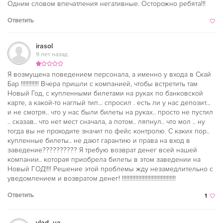
Одним словом впечатления негативные. Осторожно ребята!!!
Ответить
irasol
9 лет назад
Я возмущена поведением персонала, а именно у входа в Скай
Бар !!!!!!!!!!!! Вчера пришли с компанией, чтобы встретить там
Новый Год, с купленными билетами на руках по банковской
карте, а какой-то наглый тип... спросил . есть ли у нас депозит...
и не смотря.. что у нас были билеты на руках.. просто не пустил
.. сказав.. что нет мест сначала, а потом.. ляпнул.. что мол .. ну
тогда вы не проходите значит по фейс контролю. С каких пор..
купленные билеты.. не дают гарантию и права на вход в
заведение?????????? Я требую возврат денег всей нашей
компании.. которая приобрела билеты в этом заведении на
Новый ГОД!!!! Решение этой проблемы жду незамедлительно с
уведомлением и возвратом денег! !!!!!!!!!!!!!!!!!!!!!!!!!!!!!!!!!!!!
Ответить
1
vlad_ua