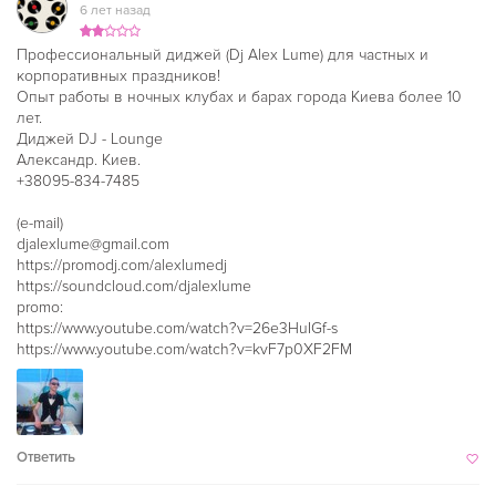
6 лет назад
Профессиональный диджей (Dj Alex Lume) для частных и
корпоративных праздников!
Опыт работы в ночных клубах и барах города Киева более 10
лет.
Диджей DJ - Lounge
Александр. Киев.
+38095-834-7485
(e-mail)
djalexlume@gmail.com
https://promodj.com/alexlumedj
https://soundcloud.com/djalexlume
promо:
https://www.youtube.com/watch?v=26e3HuIGf-s
https://www.youtube.com/watch?v=kvF7p0XF2FM
Ответить