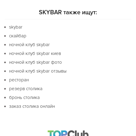
SKYBAR также ищут:
skybar
скайбар
ночной клуб skybar
ночной клуб skybar киев
ночной клуб skybar фото
ночной клуб skybar отзывы
ресторан
резерв столика
бронь столика
заказ столика онлайн