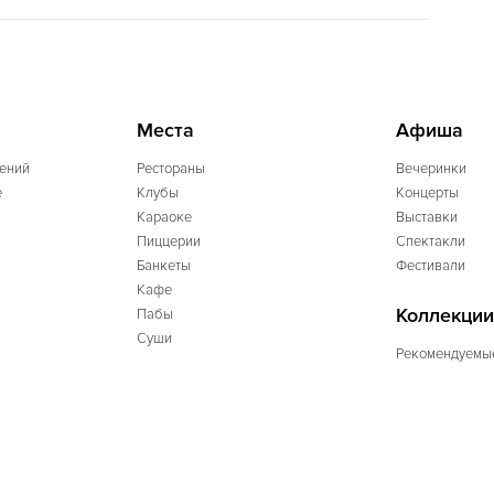
Места
Афиша
ений
Рестораны
Вечеринки
e
Клубы
Концерты
Караоке
Выставки
Пиццерии
Спектакли
Банкеты
Фестивали
Кафе
Коллекции
Пабы
Суши
Рекомендуемы