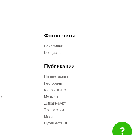
Фотоотчеты
Вечеринки
Концерты
Публикации
Ночная жизнь
Рестораны
Кино и театр
е
Музыка
Дизайн&Арт
Технологии
Мода
Путешествия
?