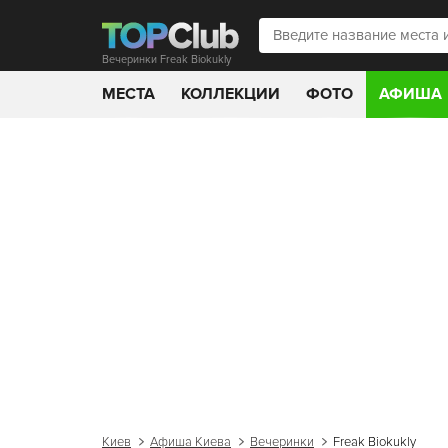
Вечеринки Freak Biokukly
МЕСТА
КОЛЛЕКЦИИ
ФОТО
АФИША
Киев
Афиша Киева
Вечеринки
Freak Biokukly