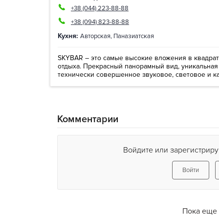
+38 (044) 223-88-88
+38 (094) 823-88-88
Кухня:
Авторская
,
Паназиатская
SKYBAR – это самые высокие вложения в квадра
отдыха. Прекрасный панорамный вид, уникальная 
технически совершенное звуковое, световое и ка
Комментарии
Войдите или зарегистриру
Войти
Пока еще 