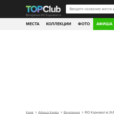
Вечеринки RIO Карнавал в L'KAFA CAFE
МЕСТА
КОЛЛЕКЦИИ
ФОТО
АФИША
Киев
Афиша Киева
Вечеринки
RIO Карнавал в L'K