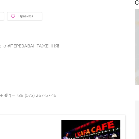
С
Нравится
вного #ПЕРЕЗАВАНТАЖЕННЯ!
ий") – +38 (073) 267-57-15