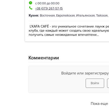
с 00:00 до 00:00
+38 (073) 267-57-15
Кухня:
Восточная
,
Европейская
,
Итальянская
,
Тайская
,
L’KAFA CAFÉ - это уникальное сочетание лаунж ре
клуба, где каждый может создать свою идеальную
получить самые неожиданные впечатлени...
Комментарии
Войдите или зарегистриру
Войти
Пока еще 