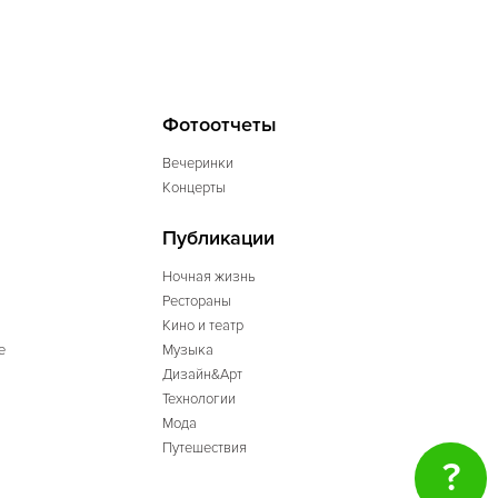
Фотоотчеты
Вечеринки
Концерты
Публикации
Ночная жизнь
Рестораны
Кино и театр
е
Музыка
Дизайн&Арт
Технологии
Мода
Путешествия
?