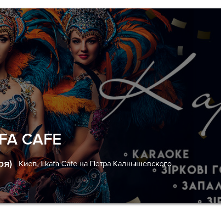
AFA CAFE
ря)
Киев,
Lkafa Cafe на Петра Калнышевского