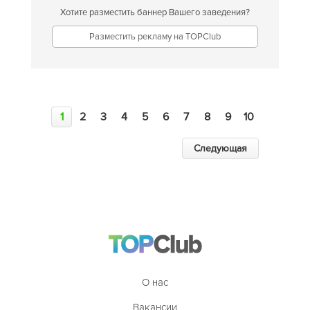
Хотите разместить баннер Вашего заведения?
Разместить рекламу на TOPClub
1
2
3
4
5
6
7
8
9
10
Следующая
О нас
Вакансии