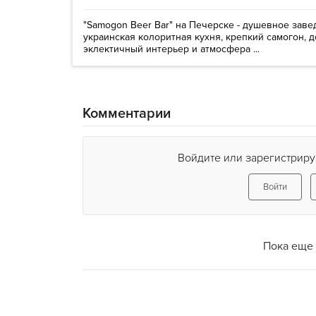
"Samogon Beer Bar" на Печерске - душевное завед
украинская колоритная кухня, крепкий самогон, 
эклектичный интерьер и атмосфера ...
Комментарии
Войдите или зарегистриру
Войти
Пока еще 