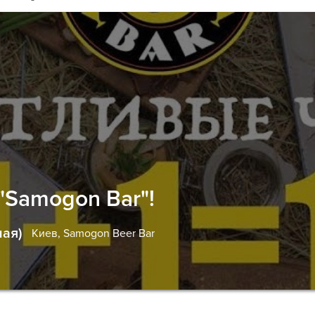
"Samogon Bar"!
мая)
Киев,
Samogon Beer Bar