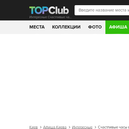
Интересные Счастливые часы в "Samogon Bar"!
МЕСТА
КОЛЛЕКЦИИ
ФОТО
АФИША
Киев
Афиша Киева
Интересные
Счастливые часы в